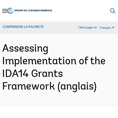
Skip
to
Main
COMPRENDRE LA PAUVRETÉ
Cette page en :
Français
Navigation
Assessing
Implementation of the
IDA14 Grants
Framework (anglais)