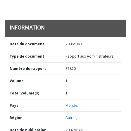
INFORMATION
Date du document
2006/10/31
Type de document
Rapport aux Administrateurs
Numéro du rapport
37870
Volume
1
Total Volume(s)
1
Pays
Monde,
Région
Autres,
Date de publication
2007/01/31