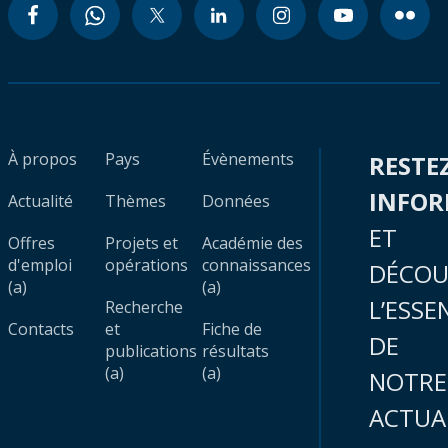
À propos
Pays
Évènements
RESTE
INFO
Actualité
Thèmes
Données
ET
Offres
Projets et
Académie des
d'emploi
opérations
connaissances
DÉCOU
(a)
(a)
L’ESSE
Recherche
Contacts
et
Fiche de
DE
publications
résultats
(a)
(a)
NOTRE
ACTUA