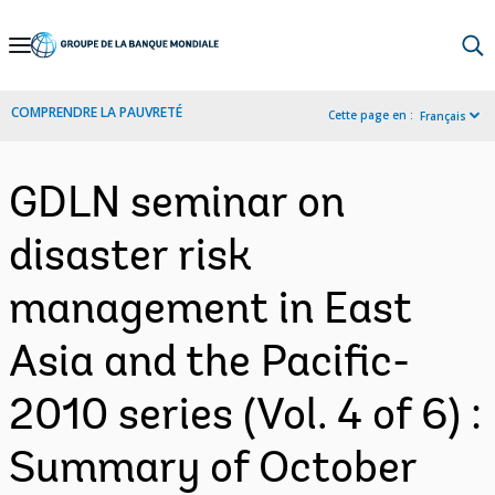
Skip
to
Main
COMPRENDRE LA PAUVRETÉ
Cette page en :
Français
Navigation
GDLN seminar on
disaster risk
management in East
Asia and the Pacific-
2010 series (Vol. 4 of 6) :
Summary of October