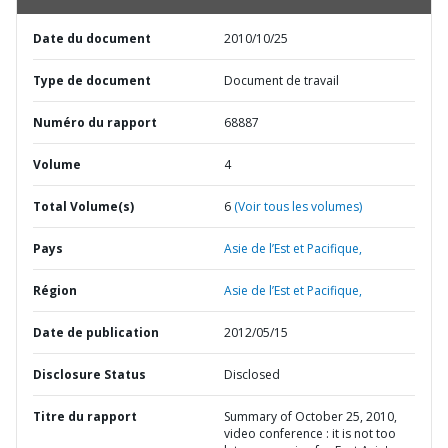
Date du document
2010/10/25
Type de document
Document de travail
Numéro du rapport
68887
Volume
4
Total Volume(s)
6
(Voir tous les volumes)
Pays
Asie de l’Est et Pacifique,
Région
Asie de l’Est et Pacifique,
Date de publication
2012/05/15
Disclosure Status
Disclosed
Titre du rapport
Summary of October 25, 2010,
video conference : it is not too