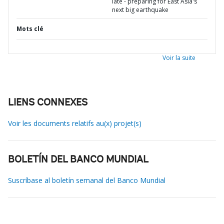
late - preparing for East Asia's
next big earthquake
Mots clé
Voir la suite
LIENS CONNEXES
Voir les documents relatifs au(x) projet(s)
BOLETÍN DEL BANCO MUNDIAL
Suscríbase al boletín semanal del Banco Mundial