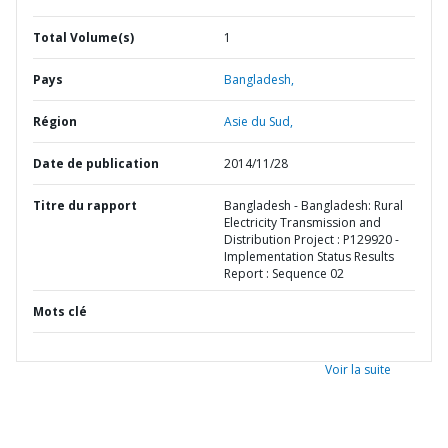
Total Volume(s)
1
Pays
Bangladesh,
Région
Asie du Sud,
Date de publication
2014/11/28
Titre du rapport
Bangladesh - Bangladesh: Rural
Electricity Transmission and
Distribution Project : P129920 -
Implementation Status Results
Report : Sequence 02
Mots clé
Voir la suite