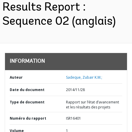
Results Report :
Sequence 02 (anglais)
INFORMATION
Auteur
Sadeque, Zubair K.M.;
Date du document
2014/11/28
Type de document
Rapport sur l’état d’avancement
et les résultats des projets
Numéro du rapport
ISR16401
Volume
1