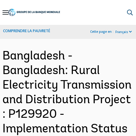
Skip
to
Main
COMPRENDRE LA PAUVRETÉ
Cette page en :
Français
Navigation
Bangladesh -
Bangladesh: Rural
Electricity Transmission
and Distribution Project
: P129920 -
Implementation Status