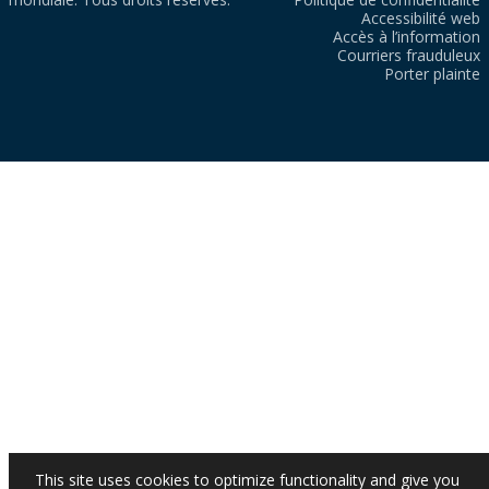
Accessibilité web
Accès à l’information
Courriers frauduleux
Porter plainte
This site uses cookies to optimize functionality and give you