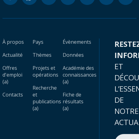
À propos
Pays
Évènements
RESTE
INFO
Actualité
Thèmes
Données
ET
Offres
Projets et
Académie des
d'emploi
opérations
connaissances
DÉCOU
(a)
(a)
L’ESSE
Recherche
Contacts
et
Fiche de
DE
publications
résultats
(a)
(a)
NOTRE
ACTUA