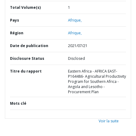
Total Volume(s)
1
Pays
Afrique,
Région
Afrique,
Date de publication
2021/07/21
Disclosure Status
Disclosed
Titre du rapport
Eastern Africa - AFRICA EAST-
P164486- Agricultural Productivity
Program for Southern Africa -
Angola and Lesotho -
Procurement Plan
Mots clé
Voir la suite