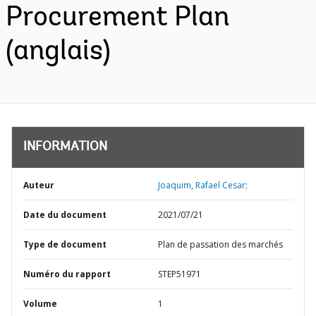
Procurement Plan
(anglais)
INFORMATION
Auteur
Joaquim, Rafael Cesar;
Date du document
2021/07/21
Type de document
Plan de passation des marchés
Numéro du rapport
STEP51971
Volume
1