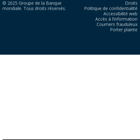
© 2025 Groupe de la Banque
Droits
mondiale. Tous droits réservés.
Politique de confidentialité
Accessibilité web
Accès à l’information
Courriers frauduleux
Porter plainte