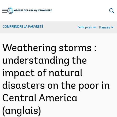
Skip
to
Main
COMPRENDRE LA PAUVRETÉ
Cette page en :
Français
Navigation
Weathering storms :
understanding the
impact of natural
disasters on the poor in
Central America
(anglais)