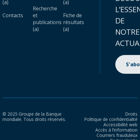
(a)
(a)
L’ESSE
Recherche
Contacts
et
Fiche de
DE
publications
résultats
(a)
(a)
NOTRE
ACTUA
S'ab
© 2025 Groupe de la Banque
Droits
mondiale. Tous droits réservés.
Politique de confidentialité
Accessibilité web
Accès à l’information
Courriers frauduleux