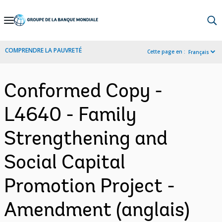
Skip
to
Main
COMPRENDRE LA PAUVRETÉ
Cette page en :
Français
Navigation
Conformed Copy -
L4640 - Family
Strengthening and
Social Capital
Promotion Project -
Amendment (anglais)