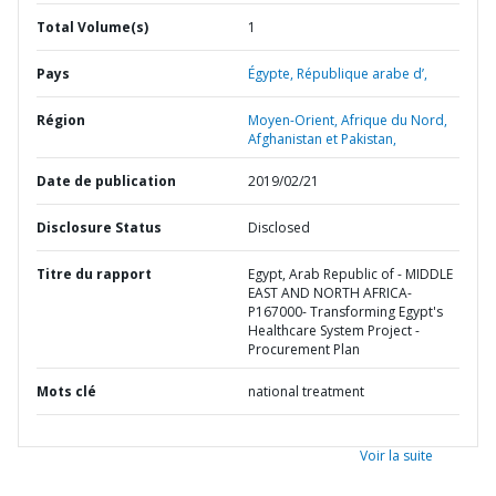
Total Volume(s)
1
Pays
Égypte,
République arabe d’,
Région
Moyen-Orient, Afrique du Nord,
Afghanistan et Pakistan,
Date de publication
2019/02/21
Disclosure Status
Disclosed
Titre du rapport
Egypt, Arab Republic of - MIDDLE
EAST AND NORTH AFRICA-
P167000- Transforming Egypt's
Healthcare System Project -
Procurement Plan
Mots clé
national treatment
Voir la suite