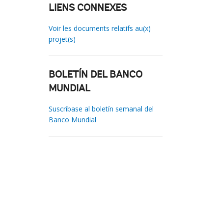
LIENS CONNEXES
Voir les documents relatifs au(x)
projet(s)
BOLETÍN DEL BANCO
MUNDIAL
Suscríbase al boletín semanal del
Banco Mundial