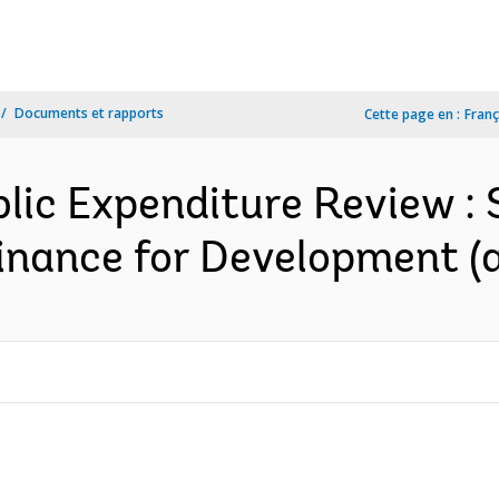
Documents et rapports
Cette page en :
Franç
blic Expenditure Review :
inance for Development (a