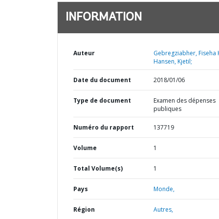
INFORMATION
Auteur
Gebregziabher, Fiseha H
Hansen, Kjetil;
Date du document
2018/01/06
Type de document
Examen des dépenses
publiques
Numéro du rapport
137719
Volume
1
Total Volume(s)
1
Pays
Monde,
Région
Autres,