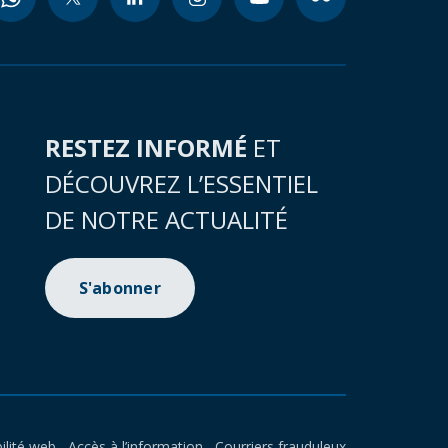
RESTEZ INFORMÉ
ET
DÉCOUVREZ L’ESSENTIEL
DE NOTRE ACTUALITÉ
S'abonner
ilité web
Accès à l’information
Courriers frauduleux