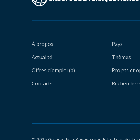
À propos
Pays
Actualité
Thèmes
Offres d'emploi (a)
Projets et 
Contacts
Recherche et
© 2025 Groupe de la Banque mondiale. Tous droits r