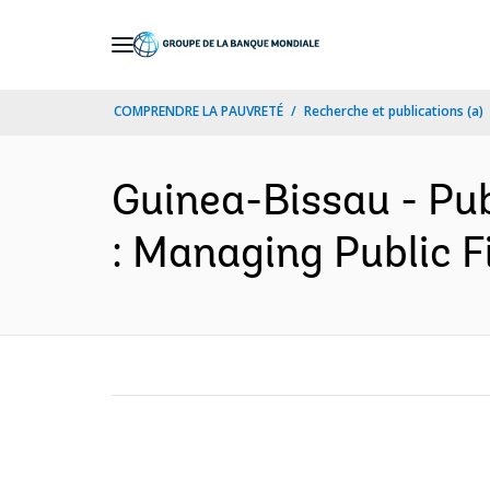
Skip
to
Main
COMPRENDRE LA PAUVRETÉ
Recherche et publications (a)
Navigation
Guinea-Bissau - Pu
: Managing Public F