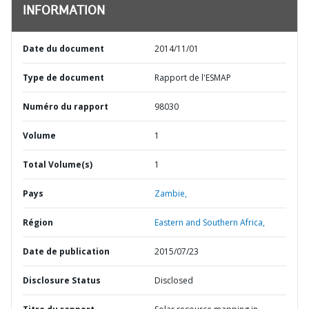
INFORMATION
Date du document
2014/11/01
Type de document
Rapport de l'ESMAP
Numéro du rapport
98030
Volume
1
Total Volume(s)
1
Pays
Zambie,
Région
Eastern and Southern Africa,
Date de publication
2015/07/23
Disclosure Status
Disclosed