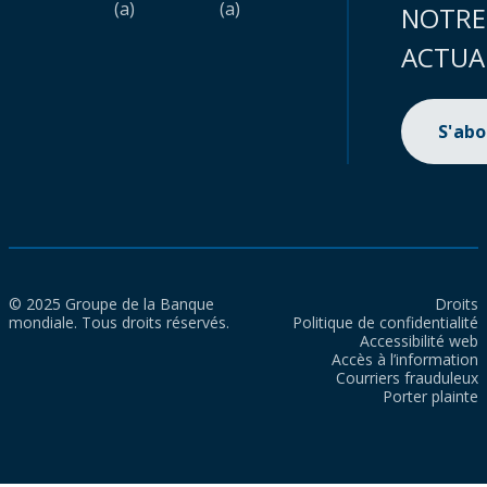
(a)
(a)
NOTRE
ACTUA
S'ab
© 2025 Groupe de la Banque
Droits
mondiale. Tous droits réservés.
Politique de confidentialité
Accessibilité web
Accès à l’information
Courriers frauduleux
Porter plainte