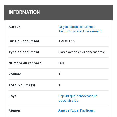
INFORMATION
Auteur
Organisation For Science
Technology and Environment;
Date du document
1993/11/05
Type de document
Plan d’action environnementale
Numéro du rapport
E60
Volume
1
Total Volume(s)
1
Pays
République démocratique
populaire lao,
Région
Asie de l’Est et Pacifique,