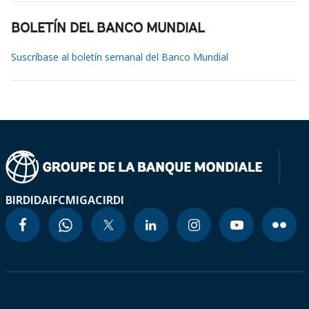
BOLETÍN DEL BANCO MUNDIAL
Suscríbase al boletín semanal del Banco Mundial
BIRD
IDA
IFC
MIGA
CIRDI