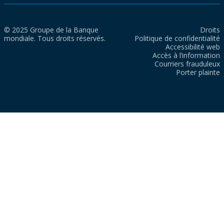
© 2025 Groupe de la Banque
Droits
mondiale. Tous droits réservés.
Politique de confidentialité
Accessibilité web
Accès à l’information
Courriers frauduleux
Porter plainte