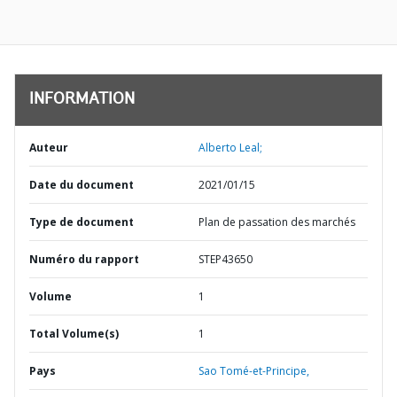
INFORMATION
Auteur
Alberto Leal;
Date du document
2021/01/15
Type de document
Plan de passation des marchés
Numéro du rapport
STEP43650
Volume
1
Total Volume(s)
1
Pays
Sao Tomé-et-Principe,