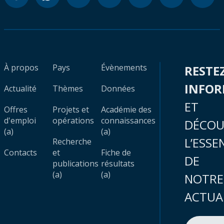
À propos
Pays
Évènements
RESTE
INFO
Actualité
Thèmes
Données
ET
Offres
Projets et
Académie des
d'emploi
opérations
connaissances
DÉCOU
(a)
(a)
L’ESSE
Recherche
Contacts
et
Fiche de
DE
publications
résultats
(a)
(a)
NOTRE
ACTUA