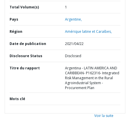
Total Volume(s)
1
Pays
Argentine,
Région
Amérique latine et Caraïbes,
Date de publication
2021/04/22
Disclosure Status
Disclosed
Titre du rapport
Argentina - LATIN AMERICA AND
CARIBBEAN- P162316- Integrated
Risk Management in the Rural
Agroindustrial System -
Procurement Plan
Mots clé
Voir la suite