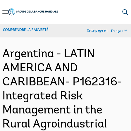
Skip
to
Main
COMPRENDRE LA PAUVRETÉ
Cette page en :
Français
Navigation
Argentina - LATIN
AMERICA AND
CARIBBEAN- P162316-
Integrated Risk
Management in the
Rural Agroindustrial