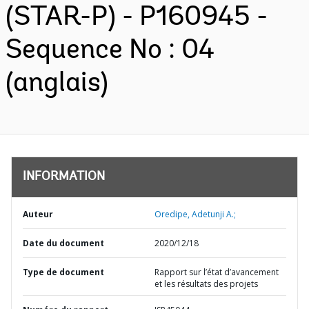
(STAR-P) - P160945 -
Sequence No : 04
(anglais)
INFORMATION
Auteur
Oredipe, Adetunji A.;
Date du document
2020/12/18
Type de document
Rapport sur l’état d’avancement
et les résultats des projets