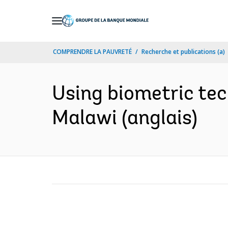
Skip
to
Main
COMPRENDRE LA PAUVRETÉ
Recherche et publications (a)
Navigation
Using biometric tec
Malawi (anglais)