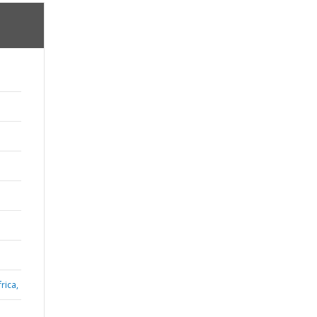
rica,