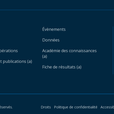
Évènements
Données
opérations
Académie des connaissances
(a)
 publications (a)
Fiche de résultats (a)
éservés.
Droits
Politique de confidentialité
Accessib