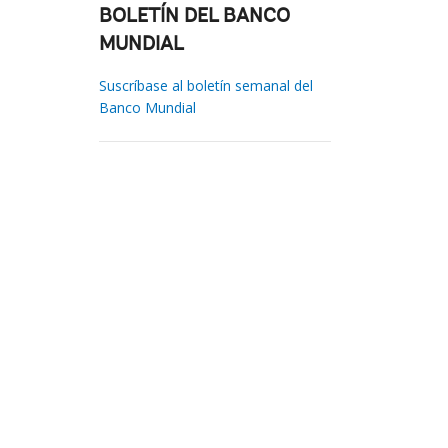
BOLETÍN DEL BANCO
MUNDIAL
Suscríbase al boletín semanal del
Banco Mundial