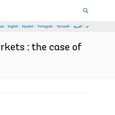
ais
English
Español
Português
Русский
العربية
rkets : the case of