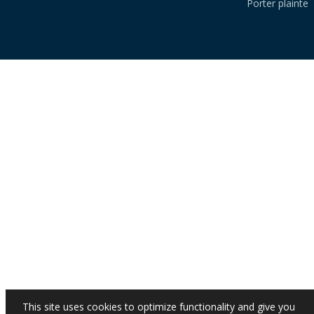
Porter plainte
This site uses cookies to optimize functionality and give you