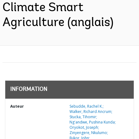
Climate Smart
Agriculture (anglais)
INFORMATION
Auteur
Sebudde, Rachel K.;
Walker, Richard Ancrum;
Stucka, Tihomir;
Ng'andwe, Pushina Kunda;
Oryokot, Joseph;
Zinyengere, Nkulumo;
Ilukor, John;