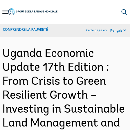
Skip
to
Main
COMPRENDRE LA PAUVRETÉ
Cette page en :
Français
Navigation
Uganda Economic
Update 17th Edition :
From Crisis to Green
Resilient Growth –
Investing in Sustainable
Land Management and