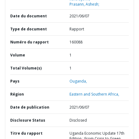
Prasann, Ashesh;
Date du document
2021/06/07
Type de document
Rapport
Numéro du rapport
160088
Volume
1
Total Volume(s)
1
Pays
Ouganda,
Région
Eastern and Southern Africa,
Date de publication
2021/06/07
Disclosure Status
Disclosed
Titre du rapport
Uganda Economic Update 17th
Edition : From Crisis to Green