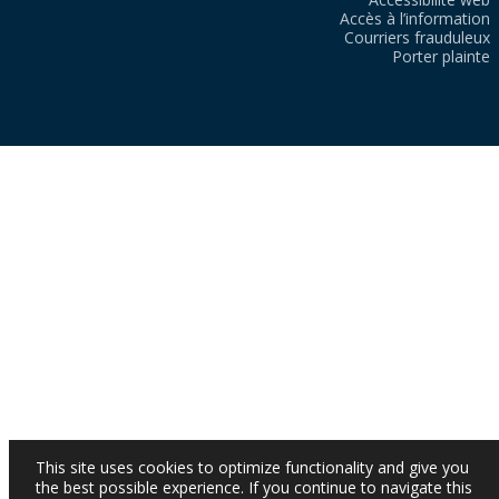
Accès à l’information
Courriers frauduleux
Porter plainte
This site uses cookies to optimize functionality and give you
the best possible experience. If you continue to navigate this