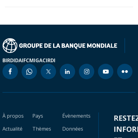
BIRD
IDA
IFC
MIGA
CIRDI
À propos
Pays
Évènements
RESTE
INFO
Actualité
Thèmes
Données