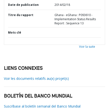
Date de publication
2014/02/18
Titre du rapport
Ghana - eGhana : P093610 -
Implementation Status Results
Report : Sequence 13
Mots clé
Voir la suite
LIENS CONNEXES
Voir les documents relatifs au(x) projet(s)
BOLETÍN DEL BANCO MUNDIAL
Suscríbase al boletín semanal del Banco Mundial