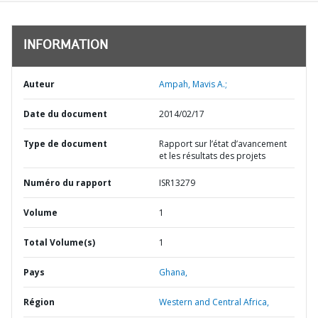
INFORMATION
Auteur
Ampah, Mavis A.;
Date du document
2014/02/17
Type de document
Rapport sur l’état d’avancement
et les résultats des projets
Numéro du rapport
ISR13279
Volume
1
Total Volume(s)
1
Pays
Ghana,
Région
Western and Central Africa,