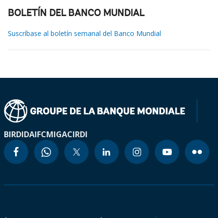
BOLETÍN DEL BANCO MUNDIAL
Suscríbase al boletín semanal del Banco Mundial
BIRD
IDA
IFC
MIGA
CIRDI