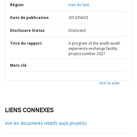
Région
Asie du Sud,
Date de publication
2012/04/23
Disclosure Status
Disclosed
Titre du rapport
A program of the south-south
experience exchange facility :
project number 2027
Mots clé
Voir la suite
LIENS CONNEXES
Voir les documents relatifs au(x) projet(s)