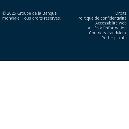
© 2025 Groupe de la Banque
Droits
mondiale. Tous droits réservés.
Politique de confidentialité
Accessibilité web
Accès à l’information
Courriers frauduleux
Porter plainte