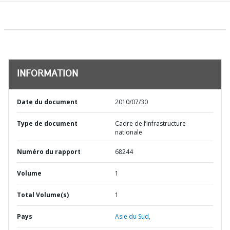
INFORMATION
Date du document
2010/07/30
Type de document
Cadre de l’infrastructure
nationale
Numéro du rapport
68244
Volume
1
Total Volume(s)
1
Pays
Asie du Sud,