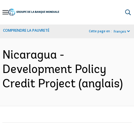
Skip
to
Main
COMPRENDRE LA PAUVRETÉ
Cette page en :
Français
Navigation
Nicaragua -
Development Policy
Credit Project (anglais)