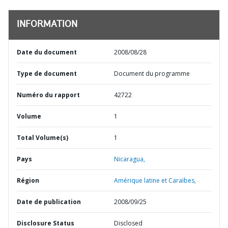
INFORMATION
Date du document
2008/08/28
Type de document
Document du programme
Numéro du rapport
42722
Volume
1
Total Volume(s)
1
Pays
Nicaragua,
Région
Amérique latine et Caraïbes,
Date de publication
2008/09/25
Disclosure Status
Disclosed