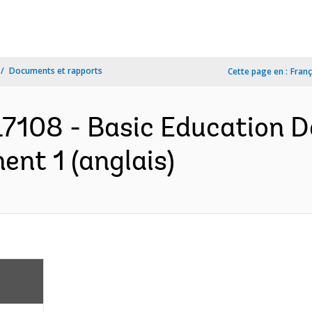
Documents et rapports
Cette page en :
Franç
7108 - Basic Education D
ent 1 (anglais)