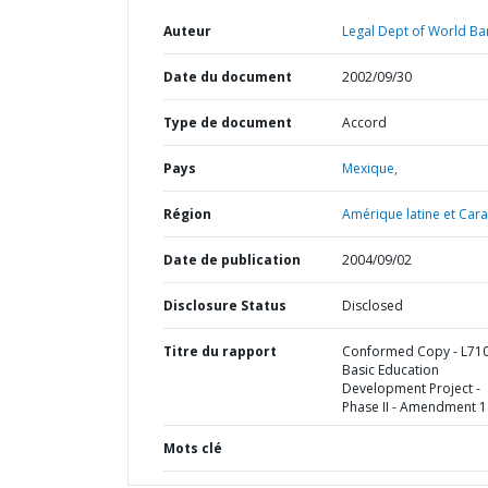
Auteur
Legal Dept of World Ba
Date du document
2002/09/30
Type de document
Accord
Pays
Mexique,
Région
Amérique latine et Cara
Date de publication
2004/09/02
Disclosure Status
Disclosed
Titre du rapport
Conformed Copy - L710
Basic Education
Development Project -
Phase II - Amendment 1
Mots clé