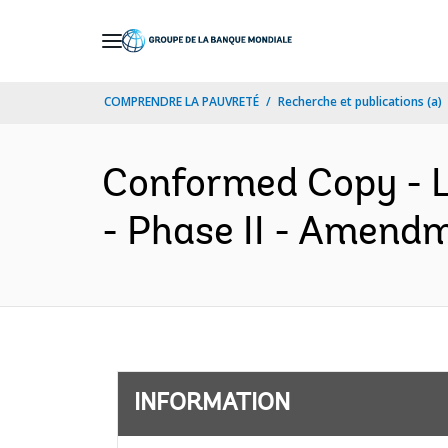
Skip
to
Main
COMPRENDRE LA PAUVRETÉ
Recherche et publications (a)
Navigation
Conformed Copy - L
- Phase II - Amendm
INFORMATION