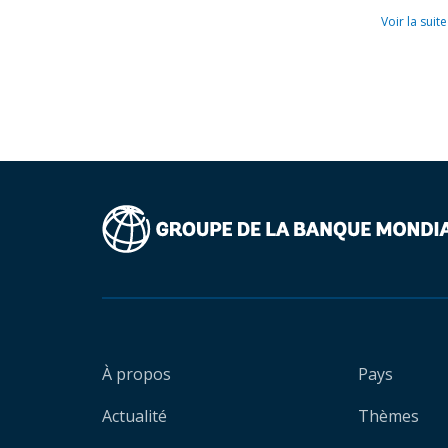
Voir la suite
À propos
Pays
Actualité
Thèmes