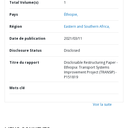
Total Volume(s)
1
Pays
Éthiopie,
Région
Eastern and Southern Africa,
Date de publication
2021/03/11
Disclosure Status
Disclosed
Titre du rapport
Disclosable Restructuring Paper -
Ethiopia: Transport Systems
Improvement Project (TRANSIP) -
P151819
Mots clé
Voir la suite