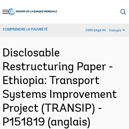
Skip
to
Main
COMPRENDRE LA PAUVRETÉ
Cette page en :
Français
Navigation
Disclosable
Restructuring Paper -
Ethiopia: Transport
Systems Improvement
Project (TRANSIP) -
P151819 (anglais)