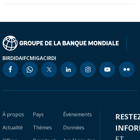
BIRD
IDA
IFC
MIGA
CIRDI
À propos
Pays
Évènements
RESTE
INFO
Actualité
Thèmes
Données
ET