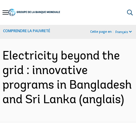
Skip
to
Main
COMPRENDRE LA PAUVRETÉ
Cette page en :
Français
Navigation
Electricity beyond the
grid : innovative
programs in Bangladesh
and Sri Lanka (anglais)