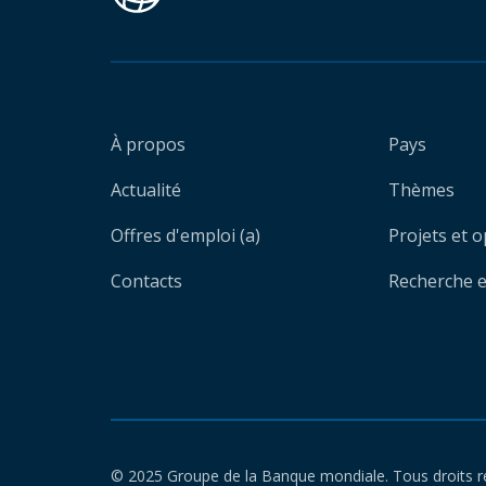
À propos
Pays
Actualité
Thèmes
Offres d'emploi (a)
Projets et 
Contacts
Recherche et
© 2025 Groupe de la Banque mondiale. Tous droits r