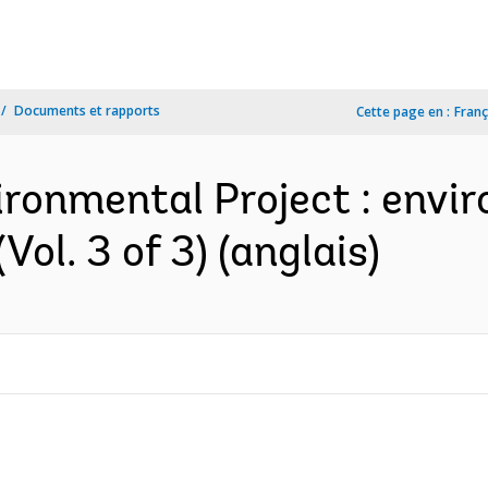
Documents et rapports
Cette page en :
Franç
ironmental Project : envi
ol. 3 of 3) (anglais)