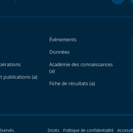
Évènements
Données
opérations
Académie des connaissances
(a)
 publications (a)
Fiche de résultats (a)
éservés.
Droits
Politique de confidentialité
Accessib