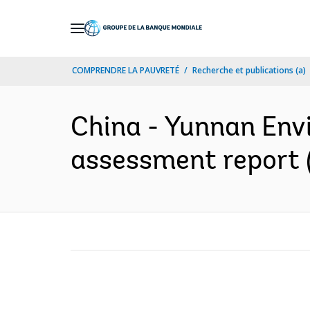
Skip
to
Main
COMPRENDRE LA PAUVRETÉ
Recherche et publications (a)
Navigation
China - Yunnan Env
assessment report (V