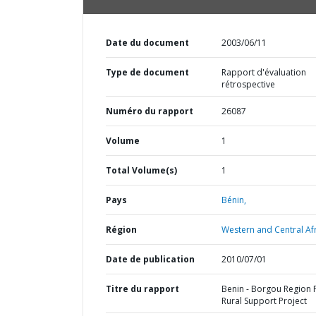
Date du document
2003/06/11
Type de document
Rapport d'évaluation
rétrospective
Numéro du rapport
26087
Volume
1
Total Volume(s)
1
Pays
Bénin,
Région
Western and Central Afr
Date de publication
2010/07/01
Titre du rapport
Benin - Borgou Region P
Rural Support Project