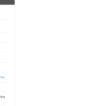
ica,
ilot