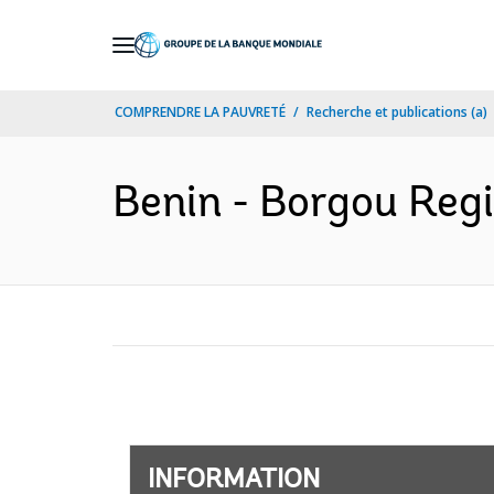
Skip
to
Main
COMPRENDRE LA PAUVRETÉ
Recherche et publications (a)
Navigation
Benin - Borgou Regi
INFORMATION