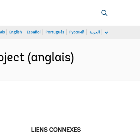
ais
English
Español
Português
Русский
العربية
ject (anglais)
LIENS CONNEXES