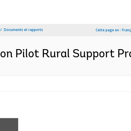
Documents et rapports
Cette page en :
Franç
on Pilot Rural Support Pro