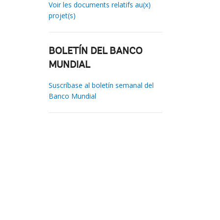
Voir les documents relatifs au(x)
projet(s)
BOLETÍN DEL BANCO
MUNDIAL
Suscríbase al boletín semanal del
Banco Mundial