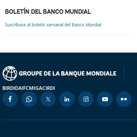
BOLETÍN DEL BANCO MUNDIAL
Suscríbase al boletín semanal del Banco Mundial
BIRD
IDA
IFC
MIGA
CIRDI