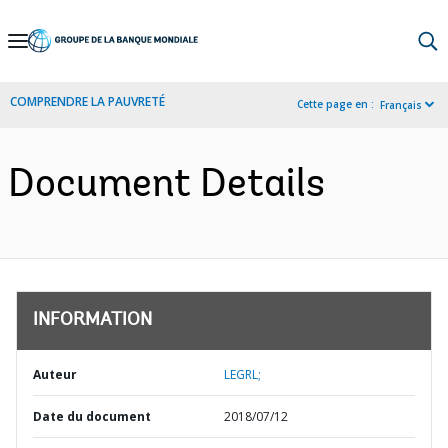
Skip
to
Main
COMPRENDRE LA PAUVRETÉ
Cette page en :
Français
Navigation
Document Details
INFORMATION
Auteur
LEGRL;
Date du document
2018/07/12