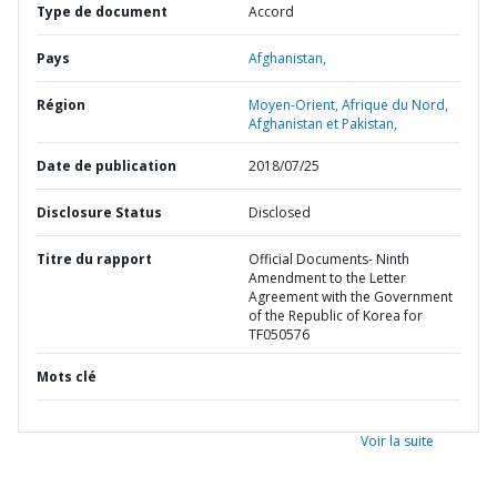
Type de document
Accord
Pays
Afghanistan,
Région
Moyen-Orient, Afrique du Nord,
Afghanistan et Pakistan,
Date de publication
2018/07/25
Disclosure Status
Disclosed
Titre du rapport
Official Documents- Ninth
Amendment to the Letter
Agreement with the Government
of the Republic of Korea for
TF050576
Mots clé
Voir la suite