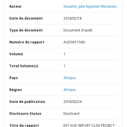
Auteur
Kouame, Julie Nyamien Messoum;
Date du document
2018/02/18
Type de document
Document d'audit
Numéro du rapport
AUD0011560
Volume
1
Total Volume(s)
1
Pays
Afrique,
Région
Afrique,
Date de publication
2018/02/24
Disclosure Status
Disclosed
Titre du rapport
EXT AUD REPORT-CLSG PROJECT-