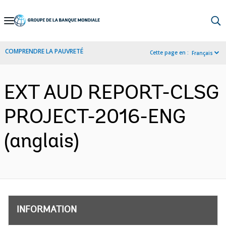
Skip
to
Main
COMPRENDRE LA PAUVRETÉ
Cette page en :
Français
Navigation
EXT AUD REPORT-CLSG
PROJECT-2016-ENG
(anglais)
INFORMATION