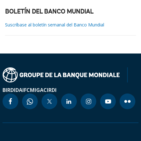
BOLETÍN DEL BANCO MUNDIAL
Suscríbase al boletín semanal del Banco Mundial
BIRD
IDA
IFC
MIGA
CIRDI