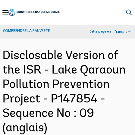
Skip
to
Main
COMPRENDRE LA PAUVRETÉ
Cette page en :
Français
Navigation
Disclosable Version of
the ISR - Lake Qaraoun
Pollution Prevention
Project - P147854 -
Sequence No : 09
(anglais)