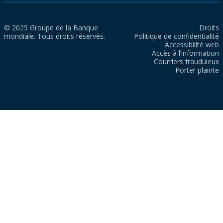
© 2025 Groupe de la Banque
Droits
mondiale. Tous droits réservés.
Politique de confidentialité
Accessibilité web
Accès à l’information
Courriers frauduleux
Porter plainte