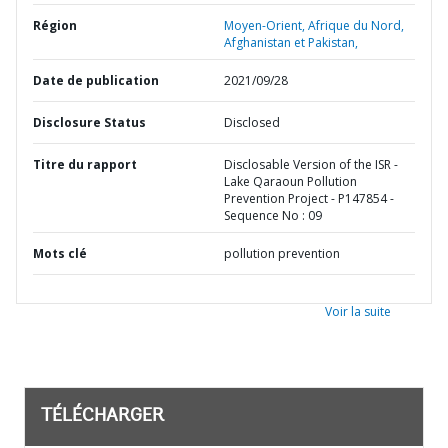
Région
Moyen-Orient, Afrique du Nord,
Afghanistan et Pakistan,
Date de publication
2021/09/28
Disclosure Status
Disclosed
Titre du rapport
Disclosable Version of the ISR -
Lake Qaraoun Pollution
Prevention Project - P147854 -
Sequence No : 09
Mots clé
pollution prevention
Voir la suite
TÉLÉCHARGER