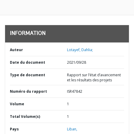
INFORMATION
Auteur
Lotayef, Dahlia;
Date du document
2021/09/28
Type de document
Rapport sur l’état d’avancement
et les résultats des projets
Numéro du rapport
ISR47842
Volume
1
Total Volume(s)
1
Pays
Liban,