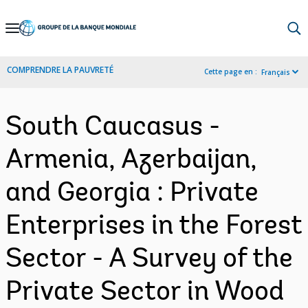
Skip
to
Main
COMPRENDRE LA PAUVRETÉ
Cette page en :
Français
Navigation
South Caucasus -
Armenia, Azerbaijan,
and Georgia : Private
Enterprises in the Forest
Sector - A Survey of the
Private Sector in Wood