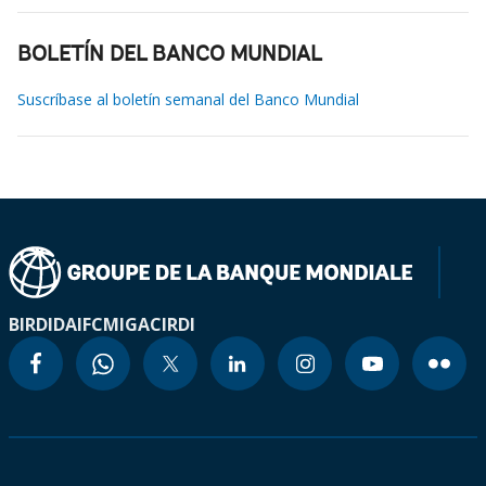
BOLETÍN DEL BANCO MUNDIAL
Suscríbase al boletín semanal del Banco Mundial
BIRD
IDA
IFC
MIGA
CIRDI