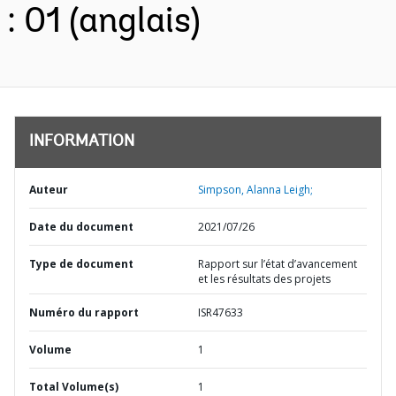
: 01 (anglais)
INFORMATION
Auteur
Simpson, Alanna Leigh;
Date du document
2021/07/26
Type de document
Rapport sur l’état d’avancement
et les résultats des projets
Numéro du rapport
ISR47633
Volume
1
Total Volume(s)
1