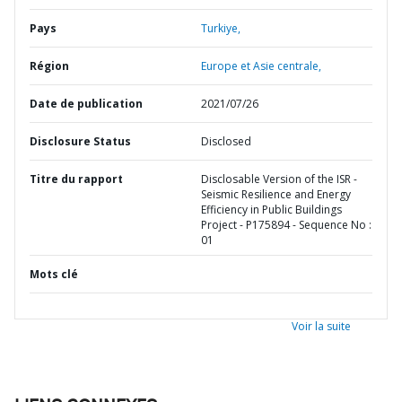
Pays
Turkiye,
Région
Europe et Asie centrale,
Date de publication
2021/07/26
Disclosure Status
Disclosed
Titre du rapport
Disclosable Version of the ISR -
Seismic Resilience and Energy
Efficiency in Public Buildings
Project - P175894 - Sequence No :
01
Mots clé
Voir la suite