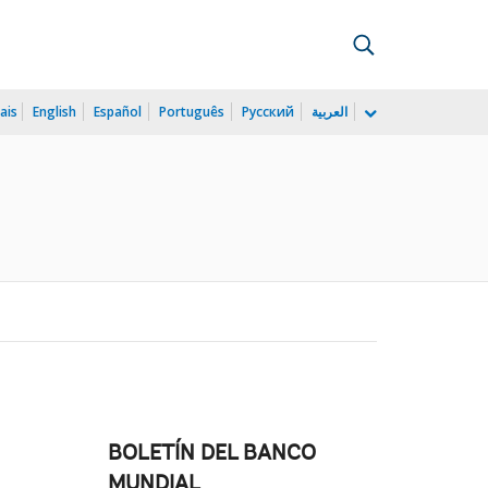
ais
English
Español
Português
Русский
العربية
BOLETÍN DEL BANCO
MUNDIAL