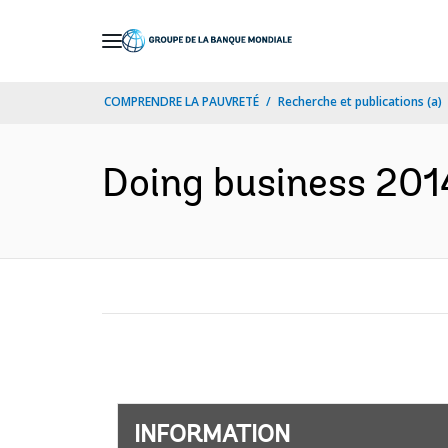
Skip
to
Main
COMPRENDRE LA PAUVRETÉ
Recherche et publications (a)
Navigation
Doing business 2014
INFORMATION