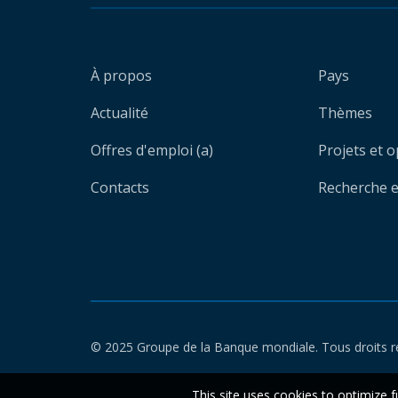
À propos
Pays
Actualité
Thèmes
Offres d'emploi (a)
Projets et 
Contacts
Recherche et
© 2025 Groupe de la Banque mondiale. Tous droits r
This site uses cookies to optimize f