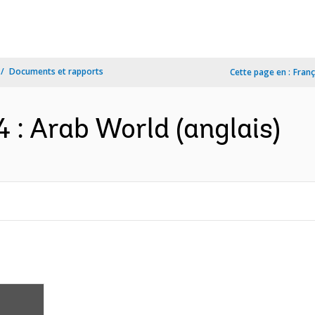
Documents et rapports
Cette page en :
Franç
 : Arab World (anglais)