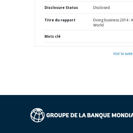
Disclosure Status
Disclosed
Titre du rapport
Doing business 2014 : 
World
Mots clé
Voir la suite