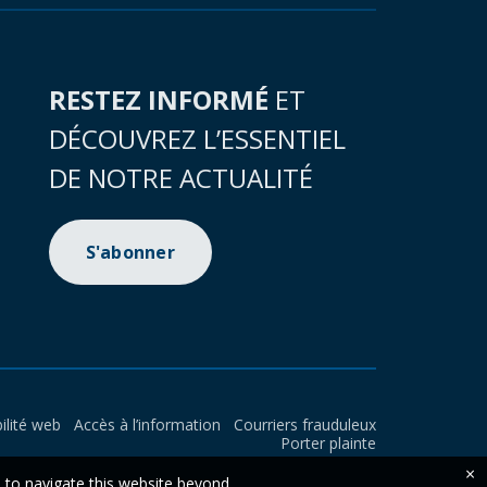
RESTEZ INFORMÉ
ET
DÉCOUVREZ L’ESSENTIEL
DE NOTRE ACTUALITÉ
S'abonner
ilité web
Accès à l’information
Courriers frauduleux
Porter plainte
×
e to navigate this website beyond