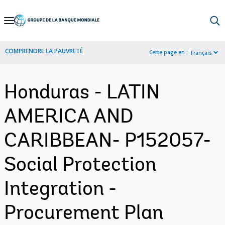
Skip
to
Main
COMPRENDRE LA PAUVRETÉ
Cette page en :
Français
Navigation
Honduras - LATIN
AMERICA AND
CARIBBEAN- P152057-
Social Protection
Integration -
Procurement Plan