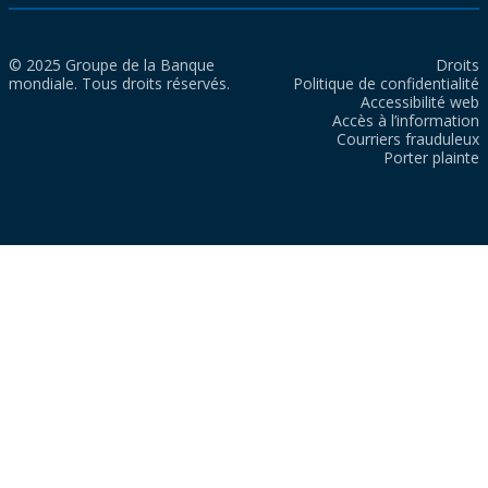
© 2025 Groupe de la Banque
Droits
mondiale. Tous droits réservés.
Politique de confidentialité
Accessibilité web
Accès à l’information
Courriers frauduleux
Porter plainte