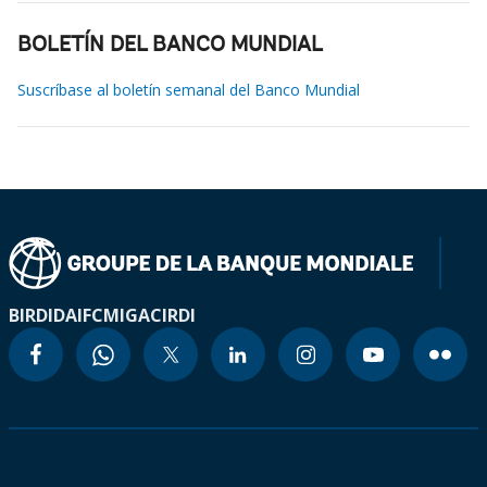
BOLETÍN DEL BANCO MUNDIAL
Suscríbase al boletín semanal del Banco Mundial
BIRD
IDA
IFC
MIGA
CIRDI