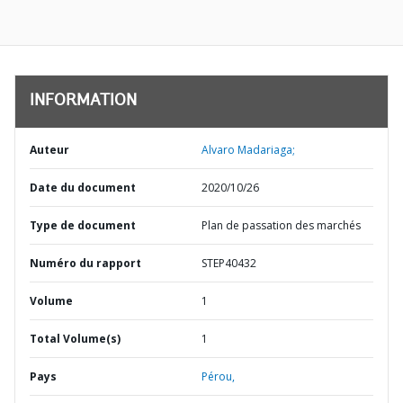
INFORMATION
Auteur
Alvaro Madariaga;
Date du document
2020/10/26
Type de document
Plan de passation des marchés
Numéro du rapport
STEP40432
Volume
1
Total Volume(s)
1
Pays
Pérou,