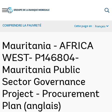
Skip
to
Main
COMPRENDRE LA PAUVRETÉ
Cette page en :
Français
Navigation
Mauritania - AFRICA
WEST- P146804-
Mauritania Public
Sector Governance
Project - Procurement
Plan (anglais)