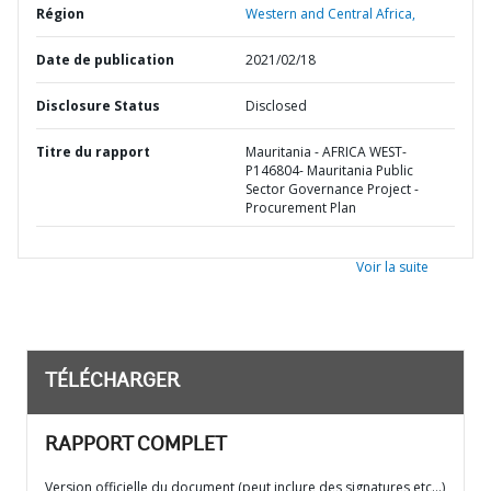
Région
Western and Central Africa,
Date de publication
2021/02/18
Disclosure Status
Disclosed
Titre du rapport
Mauritania - AFRICA WEST-
P146804- Mauritania Public
Sector Governance Project -
Procurement Plan
Voir la suite
TÉLÉCHARGER
RAPPORT COMPLET
Version officielle du document (peut inclure des signatures etc…)