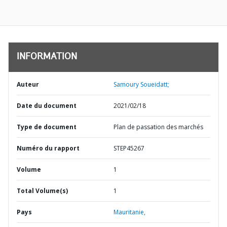
INFORMATION
Auteur
Samoury Soueidatt;
Date du document
2021/02/18
Type de document
Plan de passation des marchés
Numéro du rapport
STEP45267
Volume
1
Total Volume(s)
1
Pays
Mauritanie,