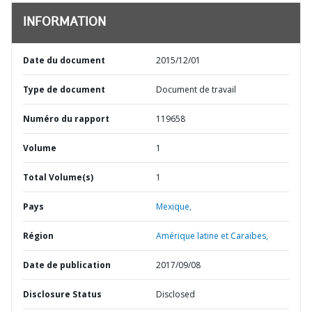
INFORMATION
Date du document
2015/12/01
Type de document
Document de travail
Numéro du rapport
119658
Volume
1
Total Volume(s)
1
Pays
Mexique,
Région
Amérique latine et Caraïbes,
Date de publication
2017/09/08
Disclosure Status
Disclosed