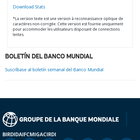
Download Stats
*La version texte est une version à reconnaissance optique de
caractères non-corrigée. Cette version est fournie uniquement
pour accommoder les utilisateurs disposant de connections
lentes.
BOLETÍN DEL BANCO MUNDIAL
Suscríbase al boletín semanal del Banco Mundial
BIRD
IDA
IFC
MIGA
CIRDI