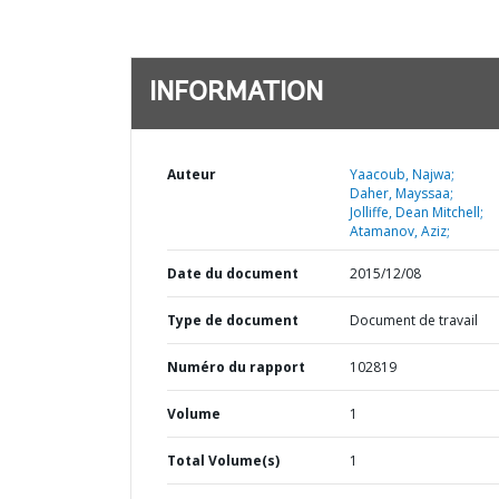
INFORMATION
Auteur
Yaacoub, Najwa;
Daher, Mayssaa;
Jolliffe, Dean Mitchell;
Atamanov, Aziz;
Date du document
2015/12/08
Type de document
Document de travail
Numéro du rapport
102819
Volume
1
Total Volume(s)
1