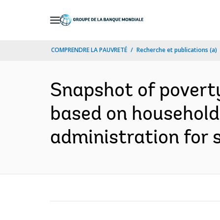
Skip
to
Main
COMPRENDRE LA PAUVRETÉ
Recherche et publications (a)
Navigation
Snapshot of povert
based on household
administration for 