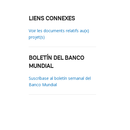
LIENS CONNEXES
Voir les documents relatifs au(x)
projet(s)
BOLETÍN DEL BANCO
MUNDIAL
Suscríbase al boletín semanal del
Banco Mundial