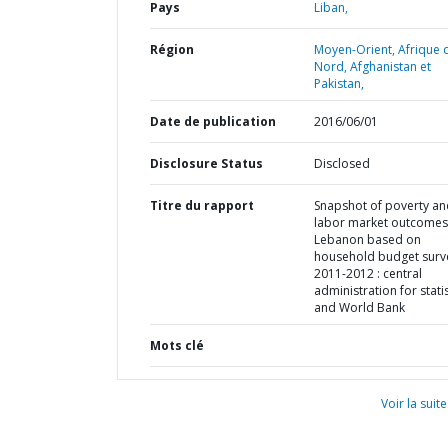
Pays
Liban,
Région
Moyen-Orient, Afrique 
Nord, Afghanistan et
Pakistan,
Date de publication
2016/06/01
Disclosure Status
Disclosed
Titre du rapport
Snapshot of poverty an
labor market outcomes
Lebanon based on
household budget surv
2011-2012 : central
administration for statis
and World Bank
Mots clé
Voir la suite