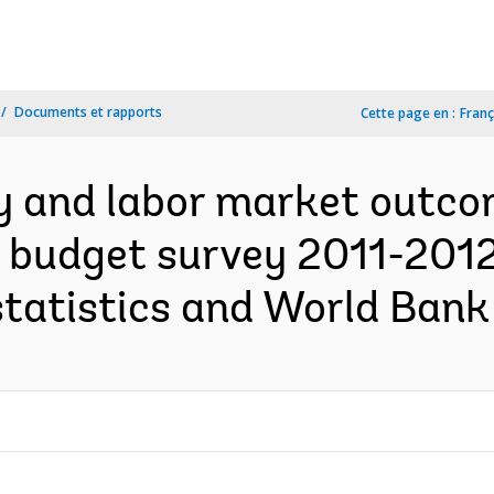
Documents et rapports
Cette page en :
Franç
y and labor market outco
 budget survey 2011-2012 
statistics and World Bank 