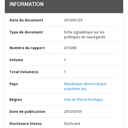
INFORMATION
Date du document
2010/01/29
Type de document
Fiche signalétique sur les
politiques de sauvegarde
Numéro du rapport
AC5090
Volume
1
Total Volume(s)
1
Pays
République démocratique
populaire lao,
Région
Asie de l’Est et Pacifique,
Date de publication
2010/07/01
Disclosure Status
Disclosed