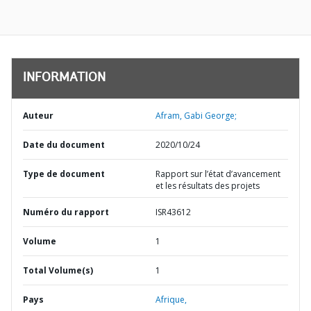
INFORMATION
Auteur
Afram, Gabi George;
Date du document
2020/10/24
Type de document
Rapport sur l’état d’avancement
et les résultats des projets
Numéro du rapport
ISR43612
Volume
1
Total Volume(s)
1
Pays
Afrique,