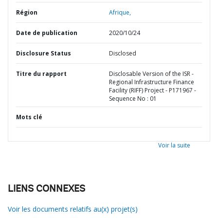
Région
Afrique,
Date de publication
2020/10/24
Disclosure Status
Disclosed
Titre du rapport
Disclosable Version of the ISR -
Regional Infrastructure Finance
Facility (RIFF) Project - P171967 -
Sequence No : 01
Mots clé
Voir la suite
LIENS CONNEXES
Voir les documents relatifs au(x) projet(s)