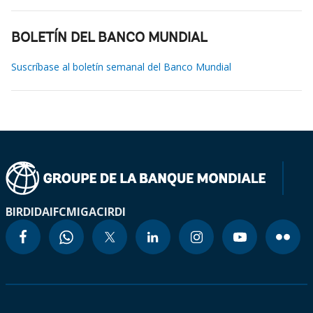
BOLETÍN DEL BANCO MUNDIAL
Suscríbase al boletín semanal del Banco Mundial
BIRD
IDA
IFC
MIGA
CIRDI