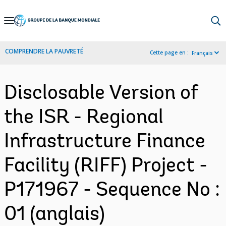
Skip
to
Main
COMPRENDRE LA PAUVRETÉ
Cette page en :
Français
Navigation
Disclosable Version of
the ISR - Regional
Infrastructure Finance
Facility (RIFF) Project -
P171967 - Sequence No :
01 (anglais)