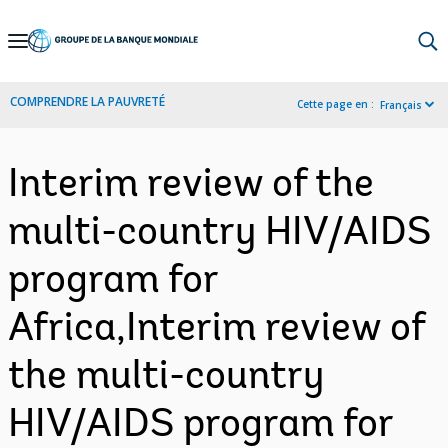
Skip
to
Main
COMPRENDRE LA PAUVRETÉ
Cette page en :
Français
Navigation
Interim review of the
multi-country HIV/AIDS
program for
Africa,Interim review of
the multi-country
HIV/AIDS program for