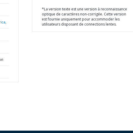
*La version texte est une version à reconnaissance
optique de caractères non-corrigée. Cette version
est fournie uniquement pour accommoder les
ica,
utilisateurs disposant de connections lentes.
ion