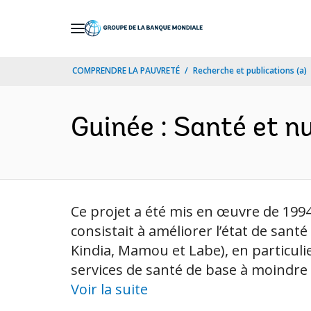
Skip
to
Main
COMPRENDRE LA PAUVRETÉ
Recherche et publications (a)
Navigation
Guinée : Santé et nu
Ce projet a été mis en œuvre de 1994 
consistait à améliorer l’état de san
Kindia, Mamou et Labe), en particulie
services de santé de base à moindre co
Voir la suite