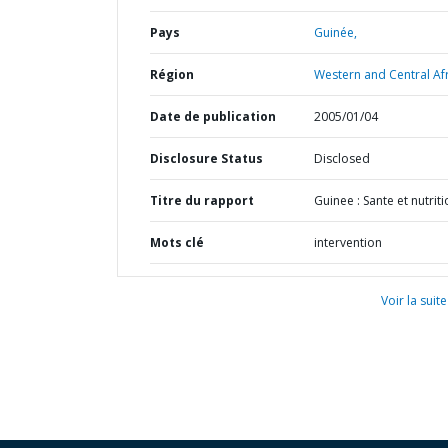
Pays
Guinée,
Région
Western and Central Afr
Date de publication
2005/01/04
Disclosure Status
Disclosed
Titre du rapport
Guinee : Sante et nutrit
Mots clé
intervention
Voir la suite