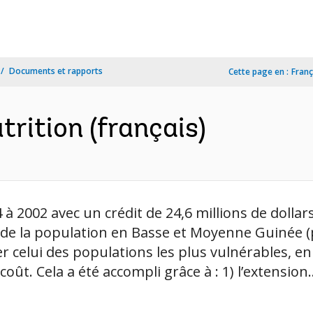
Documents et rapports
Cette page en :
Franç
trition (français)
à 2002 avec un crédit de 24,6 millions de dollar
té de la population en Basse et Moyenne Guinée 
r celui des populations les plus vulnérables, en 
ût. Cela a été accompli grâce à : 1) l’extension..