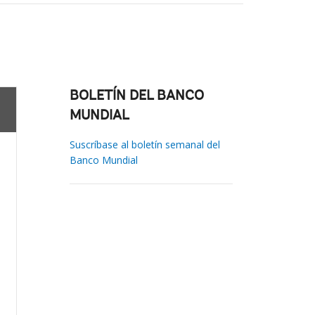
BOLETÍN DEL BANCO
MUNDIAL
Suscríbase al boletín semanal del
Banco Mundial