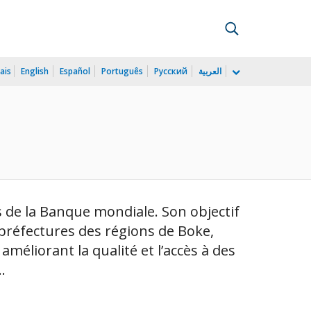
ais
English
Español
Português
Русский
العربية
s de la Banque mondiale. Son objectif
(préfectures des régions de Boke,
améliorant la qualité et l’accès à des
.