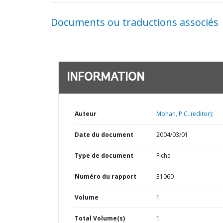
Documents ou traductions associés
INFORMATION
Auteur
Mohan, P.C. (editor);
Date du document
2004/03/01
Type de document
Fiche
Numéro du rapport
31060
Volume
1
Total Volume(s)
1