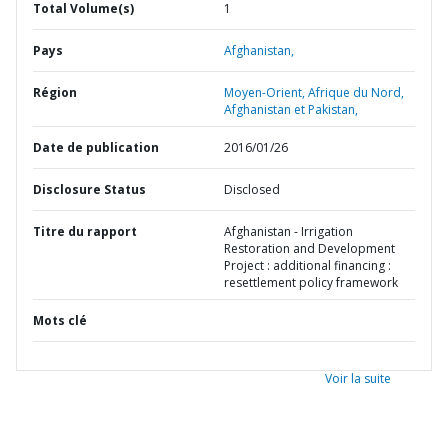
Total Volume(s)
1
Pays
Afghanistan,
Région
Moyen-Orient, Afrique du Nord,
Afghanistan et Pakistan,
Date de publication
2016/01/26
Disclosure Status
Disclosed
Titre du rapport
Afghanistan - Irrigation
Restoration and Development
Project : additional financing :
resettlement policy framework
Mots clé
Voir la suite