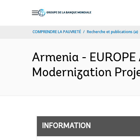
Skip
to
Main
COMPRENDRE LA PAUVRETÉ
Recherche et publications (a)
Navigation
Armenia - EUROPE 
Modernization Proje
INFORMATION