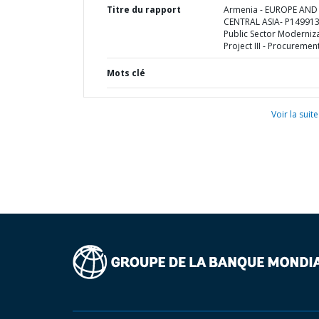
Titre du rapport
Armenia - EUROPE AND
CENTRAL ASIA- P149913
Public Sector Moderniz
Project III - Procuremen
Mots clé
Voir la suite