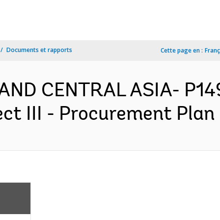
Documents et rapports
Cette page en :
Franç
AND CENTRAL ASIA- P149
ct III - Procurement Plan 