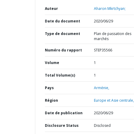
Auteur
Aharon Mkrtchyan;
Date du document
2020/06/29
Type de document
Plan de passation des
marchés
Numéro du rapport
STEP35566
Volume
1
Total Volume(s)
1
Pays
Arménie,
Région
Europe et Asie centrale,
Date de publication
2020/06/29
Disclosure Status
Disclosed