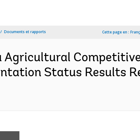
Documents et rapports
Cette page en :
Franç
 Agricultural Competitive
tation Status Results R