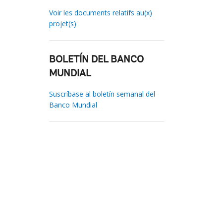
Voir les documents relatifs au(x)
projet(s)
BOLETÍN DEL BANCO
MUNDIAL
Suscríbase al boletín semanal del
Banco Mundial