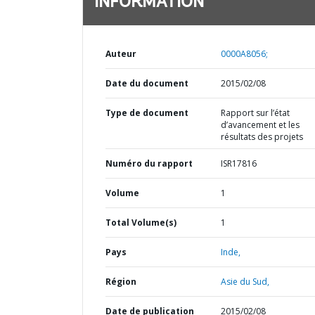
INFORMATION
Auteur
0000A8056;
Date du document
2015/02/08
Type de document
Rapport sur l’état
d’avancement et les
résultats des projets
Numéro du rapport
ISR17816
Volume
1
Total Volume(s)
1
Pays
Inde,
Région
Asie du Sud,
Date de publication
2015/02/08