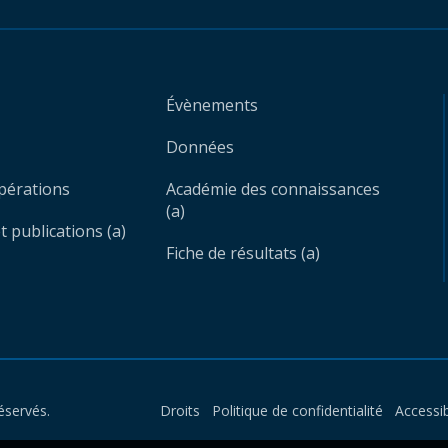
Évènements
Données
opérations
Académie des connaissances
(a)
 publications (a)
Fiche de résultats (a)
éservés.
Droits
Politique de confidentialité
Accessib