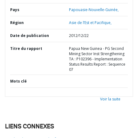
Pays
Papouasie-Nouvelle-Guinée,
Région
Asie de l’Est et Pacifique,
Date de publication
2012/12/22
Titre du rapport
Papua New Guinea - PG Second
Mining Sector Inst Strengthening
TA : P102396 - Implementation
Status Results Report : Sequence
07
Mots clé
Voir la suite
LIENS CONNEXES