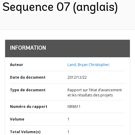
Sequence 07 (anglais)
INFORMATION
Auteur
Land, Bryan Christopher;
Date du document
2012/12/22
Type de document
Rapport sur l’état d’avancement
et les résultats des projets
Numéro du rapport
ISR8611
Volume
1
Total Volume(s)
1