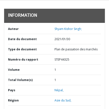
INFORMATION
Auteur
Shyam Kishor Singh;
Date du document
2021/01/30
Type de document
Plan de passation des marchés
Numéro du rapport
STEP44325
Volume
1
Total Volume(s)
1
Pays
Népal,
Région
Asie du Sud,