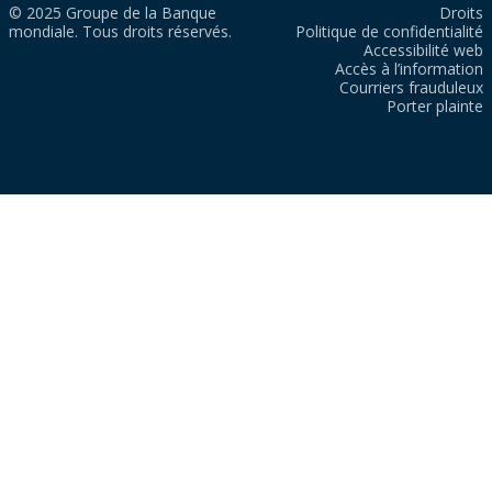
© 2025 Groupe de la Banque
Droits
mondiale. Tous droits réservés.
Politique de confidentialité
Accessibilité web
Accès à l’information
Courriers frauduleux
Porter plainte