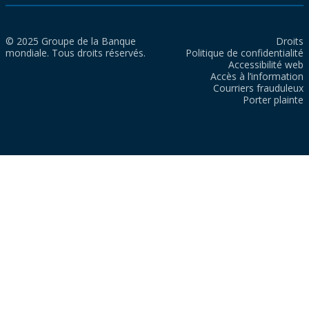
© 2025 Groupe de la Banque
Droits
mondiale. Tous droits réservés.
Politique de confidentialité
Accessibilité web
Accès à l’information
Courriers frauduleux
Porter plainte