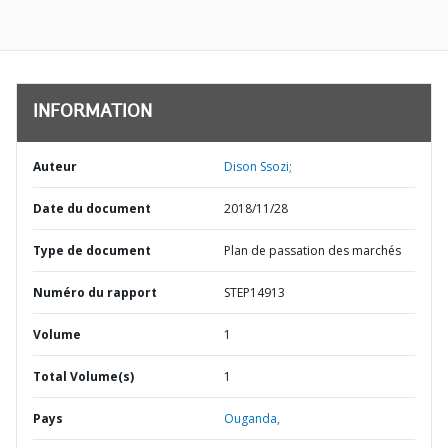
INFORMATION
Auteur
Dison Ssozi;
Date du document
2018/11/28
Type de document
Plan de passation des marchés
Numéro du rapport
STEP14913
Volume
1
Total Volume(s)
1
Pays
Ouganda,