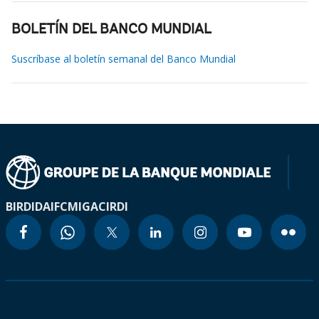
BOLETÍN DEL BANCO MUNDIAL
Suscríbase al boletín semanal del Banco Mundial
BIRD
IDA
IFC
MIGA
CIRDI