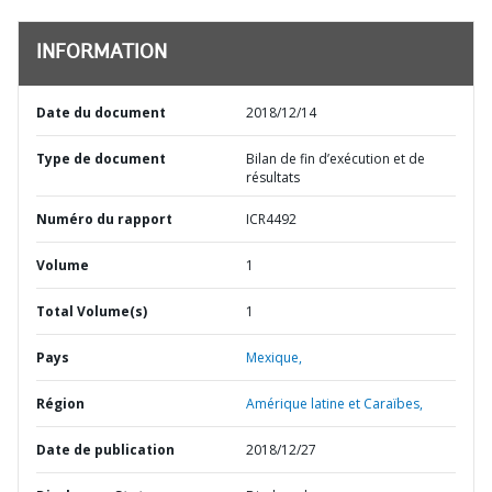
INFORMATION
Date du document
2018/12/14
Type de document
Bilan de fin d’exécution et de
résultats
Numéro du rapport
ICR4492
Volume
1
Total Volume(s)
1
Pays
Mexique,
Région
Amérique latine et Caraïbes,
Date de publication
2018/12/27