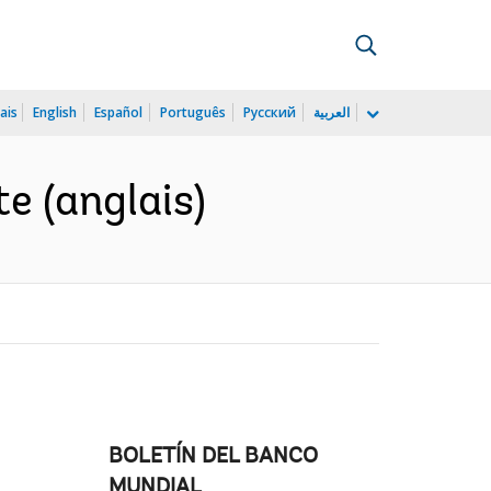
ais
English
Español
Português
Русский
العربية
e (anglais)
BOLETÍN DEL BANCO
MUNDIAL