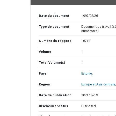
Date du document
1997/02/26
Type de document
Document de travail (sé
numérotée)
Numéro du rapport
16713
Volume
1
Total Volume(s)
1
Pays
Estonie,
Région
Europe et Asie centrale,
Date de publication
2021/09/19
Disclosure Status
Disclosed