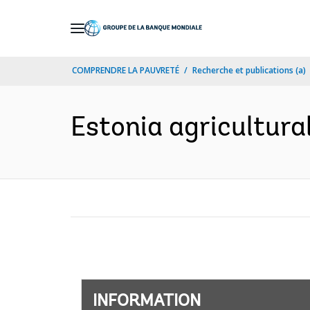
Skip
to
Main
COMPRENDRE LA PAUVRETÉ
Recherche et publications (a)
Navigation
Estonia agricultural
INFORMATION