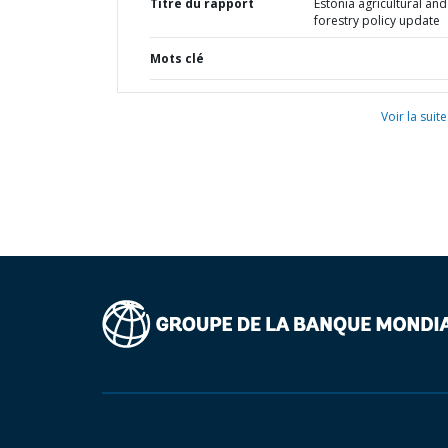
Titre du rapport
Estonia agricultural and
forestry policy update
Mots clé
Voir la suite