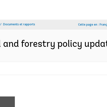
Documents et rapports
Cette page en :
Franç
 and forestry policy updat