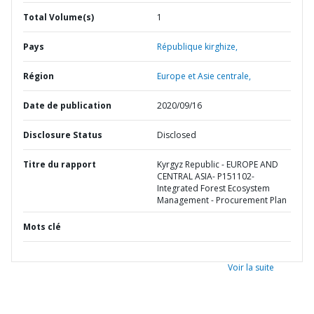
Total Volume(s)
1
Pays
République kirghize,
Région
Europe et Asie centrale,
Date de publication
2020/09/16
Disclosure Status
Disclosed
Titre du rapport
Kyrgyz Republic - EUROPE AND
CENTRAL ASIA- P151102-
Integrated Forest Ecosystem
Management - Procurement Plan
Mots clé
Voir la suite