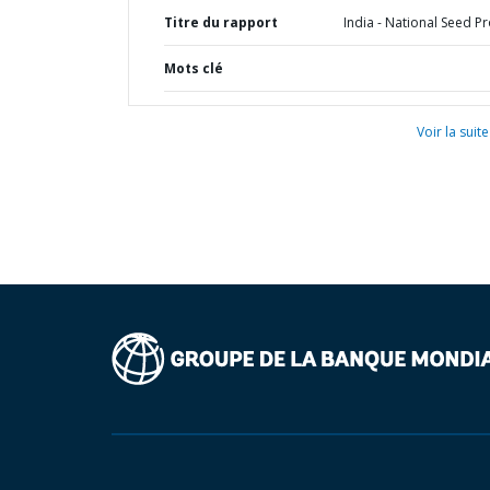
Titre du rapport
India - National Seed Pr
Mots clé
Voir la suite