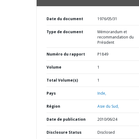
Date du document
1976/05/31
Type de document
Mémorandum et
recommandation du
Président
Numéro du rapport
P1849
Volume
1
Total Volume(s)
1
Pays
Inde,
Région
Asie du Sud,
Date de publication
2010/06/24
Disclosure Status
Disclosed