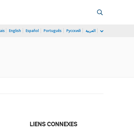
ais
English
Español
Português
Русский
العربية
LIENS CONNEXES