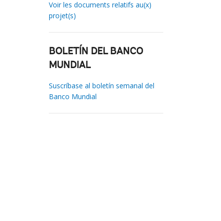
Voir les documents relatifs au(x)
projet(s)
BOLETÍN DEL BANCO
MUNDIAL
Suscríbase al boletín semanal del
Banco Mundial