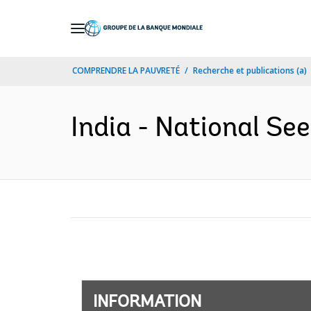
Skip
to
Main
COMPRENDRE LA PAUVRETÉ
Recherche et publications (a)
Navigation
India - National See
INFORMATION